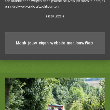
aan kronkelende wegen door groene heuvels, pittoreske dorpjes
en indrukwekkende uitzichtpunten.
MEER LEZEN
Maak jouw eigen website met
JouwWeb